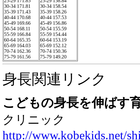
25-29 171.85
25-29 158.84

30-34 171.81
30-34 158.54

35-39 171.43
35-39 158.26

40-44 170.68
40-44 157.53

45-49 169.66
45-49 156.86

50-54 168.11
50-54 155.59

55-59 166.84
55-59 154.44

60-64 165.35
60-64 153.19

65-69 164.03
65-69 152.12

70-74 162.36
70-74 150.36

75-79 161.56
75-79 149.20
身長関連リンク
こどもの身長を伸ばす
クリニック
http://www.kobekids.net/sh