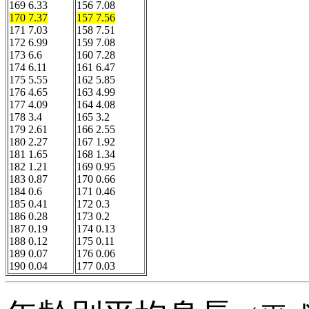
169 6.33
170 7.37
157 7.56
171 7.03

158 7.51

172 6.99
159 7.08

173 6.6
160 7.28

174 6.11
161 6.47

175 5.55
162 5.85

176 4.65
163 4.99

177 4.09
164 4.08

178 3.4
165 3.2

179 2.61
166 2.55

180 2.27
167 1.92

181 1.65
168 1.34

182 1.21
169 0.95

183 0.87
170 0.66

184 0.6
171 0.46

185 0.41
172 0.3

186 0.28
173 0.2

187 0.19
174 0.13

188 0.12
175 0.11

189 0.07
176 0.06

190 0.04
177 0.03