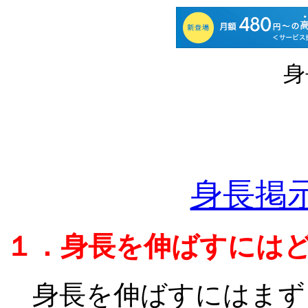
身
身長掲
１．身長を伸ばすには
身長を伸ばすにはまず