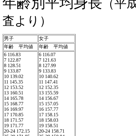
年齢別平均身長
（平
査より）
男子
女子
年齢 平均値
年齢 平均値
6 116.83
6 116.07

7 122.87
7 121.63

8 128.51
8 127.99

9 133.87
9 133.83

10 139.02
10 140.62

11 145.35
11 147.41

12 153.52
12 152.35

13 160.51
13 155.59

14 165.78
14 156.67

15 168.77
15 157.05

16 169.97
16 157.77

17 170.85
17 158.15

18 171.57
18 158.03

19 171.77
19 158.51

20-24 172.15
20-24 158.71
